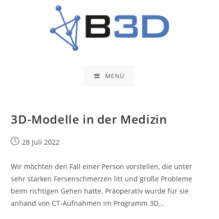
Zum
Inhalt
springen
MENÜ
3D-Modelle in der Medizin
Beitrag
28 Juli 2022
veröffentlicht:
Wir möchten den Fall einer Person vorstellen, die unter
sehr starken Fersenschmerzen litt und große Probleme
beim richtigen Gehen hatte. Präoperativ wurde für sie
anhand von CT-Aufnahmen im Programm 3D…