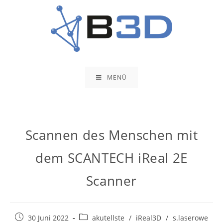
MENÜ
Scannen des Menschen mit
dem SCANTECH iReal 2E
Scanner
30 Juni 2022
akutellste
/
iReal3D
/
s.laserowe