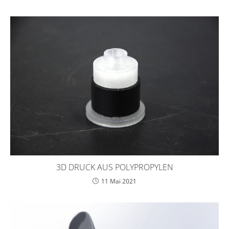
3D DRUCK AUS POLYPROPYLEN
11 Mai 2021